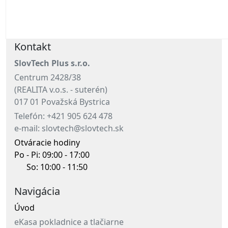
Kontakt
SlovTech Plus s.r.o.
Centrum 2428/38
(REALITA v.o.s. - suterén)
017 01 Považská Bystrica
Telefón: +421 905 624 478
e-mail: slovtech@slovtech.sk
Otváracie hodiny
Po - Pi: 09:00 - 17:00
So: 10:00 - 11:50
Navigácia
Úvod
eKasa pokladnice a tlačiarne