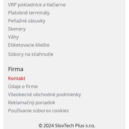
VRP pokladnice a tlačiarne
Platobné terminály
Peňažné zásuvky
Skenery
Váhy
Etiketovacie kliešte
Súbory na stiahnutie
Firma
Kontakt
Údaje o firme
Všeobecné obchodné podmienky
Reklamačný poriadok
Používanie súborov cookies
© 2024 SlovTech Plus s.r.o.