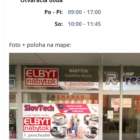
Otváracia doba
Po - Pi:
09:00 - 17:00
So:
10:00 - 11:45
Foto + poloha na mape: