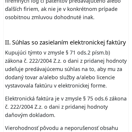
firemných log či patentov predávajúceho alebo
ďalších firiem, ak nie je v konkrétnom prípade
osobitnou zmluvou dohodnuté inak.
II. Súhlas so zasielaním elektronickej faktúry
Kupujúci týmto v zmysle § 71 ods.2 písm.b)
zákona č. 222/2004 Z.z. o dani z pridanej hodnoty
udeľuje predávajúcemu súhlas na to, aby mu za
dodaný tovar a/alebo služby a/alebo licencie
vystavovala faktúru v elektronickej forme.
Elektronická faktúra je v zmysle § 75 ods.6 zákona
č. 222/2004 Z.z. o dani z pridanej hodnoty
daňovým dokladom.
Vierohodnosť pôvodu a neporušenosť obsahu