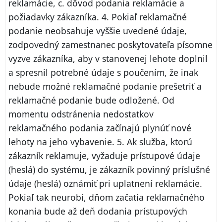
reklamácie, c. dôvod podania reklamácie a
požiadavky zákazníka. 4. Pokiaľ reklamačné
podanie neobsahuje vyššie uvedené údaje,
zodpovedný zamestnanec poskytovateľa písomne
vyzve zákazníka, aby v stanovenej lehote doplnil
a spresnil potrebné údaje s poučením, že inak
nebude možné reklamačné podanie prešetriť a
reklamačné podanie bude odložené. Od
momentu odstránenia nedostatkov
reklamačného podania začínajú plynúť nové
lehoty na jeho vybavenie. 5. Ak služba, ktorú
zákazník reklamuje, vyžaduje prístupové údaje
(heslá) do systému, je zákazník povinný príslušné
údaje (heslá) oznámiť pri uplatnení reklamácie.
Pokiaľ tak neurobí, dňom začatia reklamačného
konania bude až deň dodania prístupových