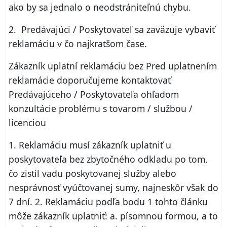
ako by sa jednalo o neodstrániteľnú chybu.
2. Predávajúci / Poskytovateľ sa zaväzuje vybaviť
reklamáciu v čo najkratšom čase.
Zákazník uplatní reklamáciu bez Pred uplatnením
reklamácie doporučujeme kontaktovať
Predávajúceho / Poskytovateľa ohľadom
konzultácie problému s tovarom / službou /
licenciou
1. Reklamáciu musí zákazník uplatniť u
poskytovateľa bez zbytočného odkladu po tom,
čo zistil vadu poskytovanej služby alebo
nesprávnosť vyúčtovanej sumy, najneskôr však do
7 dní. 2. Reklamáciu podľa bodu 1 tohto článku
môže zákazník uplatniť: a. písomnou formou, a to