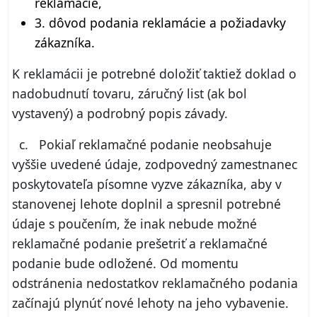
reklamácie,
3. dôvod podania reklamácie a požiadavky
zákazníka.
K reklamácii je potrebné doložiť taktiež doklad o
nadobudnutí tovaru, záručný list (ak bol
vystavený) a podrobný popis závady.
c. Pokiaľ reklamačné podanie neobsahuje
vyššie uvedené údaje, zodpovedný zamestnanec
poskytovateľa písomne vyzve zákazníka, aby v
stanovenej lehote doplnil a spresnil potrebné
údaje s poučením, že inak nebude možné
reklamačné podanie prešetriť a reklamačné
podanie bude odložené. Od momentu
odstránenia nedostatkov reklamačného podania
začínajú plynúť nové lehoty na jeho vybavenie.