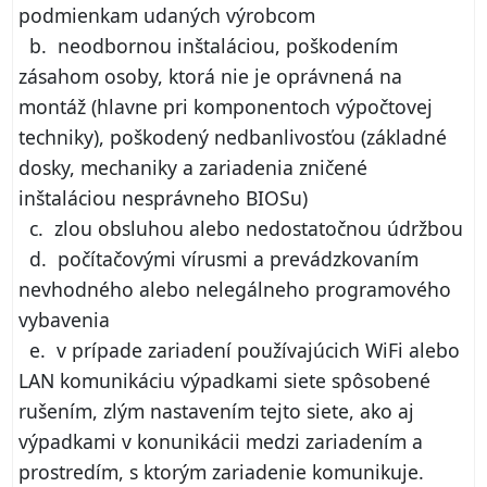
podmienkam udaných výrobcom
b. neodbornou inštaláciou, poškodením
zásahom osoby, ktorá nie je oprávnená na
montáž (hlavne pri komponentoch výpočtovej
techniky), poškodený nedbanlivosťou (základné
dosky, mechaniky a zariadenia zničené
inštaláciou nesprávneho BIOSu)
c. zlou obsluhou alebo nedostatočnou údržbou
d. počítačovými vírusmi a prevádzkovaním
nevhodného alebo nelegálneho programového
vybavenia
e. v prípade zariadení používajúcich WiFi alebo
LAN komunikáciu výpadkami siete spôsobené
rušením, zlým nastavením tejto siete, ako aj
výpadkami v konunikácii medzi zariadením a
prostredím, s ktorým zariadenie komunikuje.