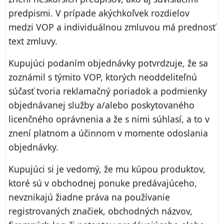
predpismi. V prípade akýchkoľvek rozdielov
medzi VOP a individuálnou zmluvou má prednosť
text zmluvy.
Kupujúci podaním objednávky potvrdzuje, že sa
zoznámil s týmito VOP, ktorých neoddeliteľnú
súčasť tvoria reklamačný poriadok a podmienky
objednávanej služby a/alebo poskytovaného
licenčného oprávnenia a že s nimi súhlasí, a to v
znení platnom a účinnom v momente odoslania
objednávky.
Kupujúci si je vedomý, že mu kúpou produktov,
ktoré sú v obchodnej ponuke predávajúceho,
nevznikajú žiadne práva na používanie
registrovaných značiek, obchodných názvov,