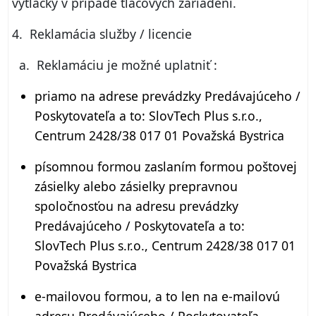
výtlačky v prípade tlačových zariadení.
4. Reklamácia služby / licencie
a. Reklamáciu je možné uplatniť :
priamo na adrese prevádzky Predávajúceho /
Poskytovateľa a to: SlovTech Plus s.r.o.,
Centrum 2428/38 017 01 Považská Bystrica
písomnou formou zaslaním formou poštovej
zásielky alebo zásielky prepravnou
spoločnosťou na adresu prevádzky
Predávajúceho / Poskytovateľa a to:
SlovTech Plus s.r.o., Centrum 2428/38 017 01
Považská Bystrica
e-mailovou formou, a to len na e-mailovú