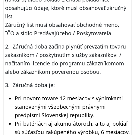
obsahujúci údaje, ktoré musí obsahovať záručný
list.
Záručný list musí obsahovať obchodné meno,
IČO a sídlo Predávajúceho / Poskytovateľa.
2. Záručná doba začína plynúť prevzatím tovaru
zákazníkom / poskytnutím služby zákazníkovi /
načítaním licencie do programu zákazníkomom
alebo zákazníkom poverenou osobou.
3. Záručná doba je:
Pri novom tovare 12 mesiacov s výnimkami
stanovenými všeobecnými právnymi
predpismi Slovenskej republiky.
Pri batériách aj akumulátoroch, a to aj pokiaľ
sú súčasťou zakúpeného výrobku, 6 mesiacov.