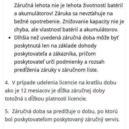
Záručná lehota nie je lehota životnosti batérií
a akumulátorov! Záruka sa nevzťahuje na
bežné opotrebenie. Znižovanie kapacity nie je
chyba, ale vlastnosť batérií a akumulátorov.
Dlhšia než uvedená záručná doba môže byť
poskytnutá len na základe dohody
poskytovateľa a zákazníka, pričom
poskytovateľ určí podmienky a rozsah
predĺženia záruky v záručnom liste.
4. V prípade udelenia licencie na kratšiu dobu
ako je 12 mesiacov je dĺžka záručnej doby
totožná s dĺžkou platnosti licencie.
5. Záručná doba sa predlžuje o dobu, po ktorú
bol poskytovateľom poskytovaný záručný servis.