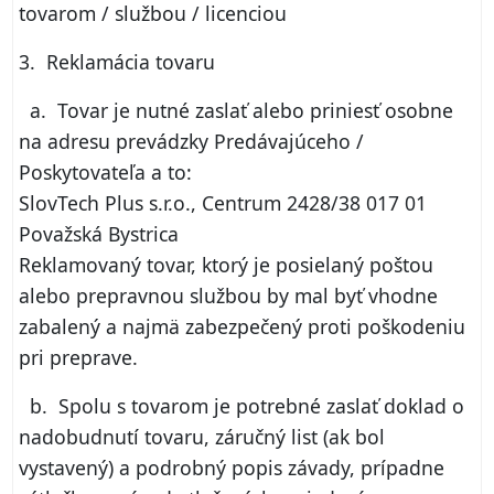
tovarom / službou / licenciou
3. Reklamácia tovaru
a. Tovar je nutné zaslať alebo priniesť osobne
na adresu prevádzky Predávajúceho /
Poskytovateľa a to:
SlovTech Plus s.r.o., Centrum 2428/38 017 01
Považská Bystrica
Reklamovaný tovar, ktorý je posielaný poštou
alebo prepravnou službou by mal byť vhodne
zabalený a najmä zabezpečený proti poškodeniu
pri preprave.
b. Spolu s tovarom je potrebné zaslať doklad o
nadobudnutí tovaru, záručný list (ak bol
vystavený) a podrobný popis závady, prípadne