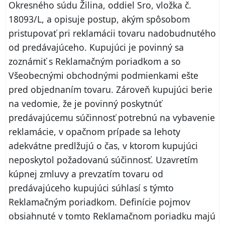
Okresného súdu Žilina, oddiel Sro, vložka č.
18093/L, a opisuje postup, akým spôsobom
pristupovať pri reklamácii tovaru nadobudnutého
od predávajúceho. Kupujúci je povinný sa
zoznámiť s Reklamačným poriadkom a so
Všeobecnými obchodnými podmienkami ešte
pred objednaním tovaru. Zároveň kupujúci berie
na vedomie, že je povinný poskytnúť
predávajúcemu súčinnosť potrebnú na vybavenie
reklamácie, v opačnom prípade sa lehoty
adekvátne predlžujú o čas, v ktorom kupujúci
neposkytol požadovanú súčinnosť. Uzavretím
kúpnej zmluvy a prevzatím tovaru od
predávajúceho kupujúci súhlasí s týmto
Reklamačným poriadkom. Definície pojmov
obsiahnuté v tomto Reklamačnom poriadku majú