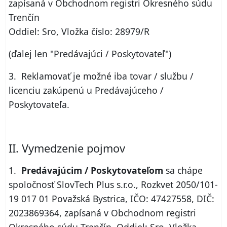
zapísaná v Obchodnom registri Okresného súdu
Trenčín
Oddiel: Sro, Vložka číslo: 28979/R
(ďalej len "Predávajúci / Poskytovateľ")
3. Reklamovať je možné iba tovar / službu /
licenciu zakúpenú u Predávajúceho /
Poskytovateľa.
II. Vymedzenie pojmov
1.
Predávajúcim / Poskytovateľom
sa chápe
spoločnosť SlovTech Plus s.r.o., Rozkvet 2050/101-
19 017 01 Považská Bystrica, IČO: 47427558, DIČ:
2023869364, zapísaná v Obchodnom registri