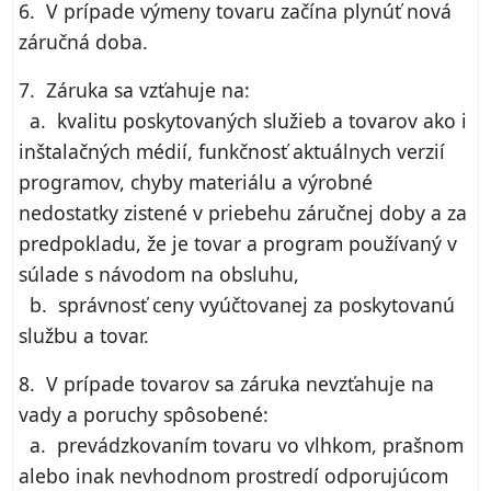
6. V prípade výmeny tovaru začína plynúť nová
záručná doba.
7. Záruka sa vzťahuje na:
a. kvalitu poskytovaných služieb a tovarov ako i
inštalačných médií, funkčnosť aktuálnych verzií
programov, chyby materiálu a výrobné
nedostatky zistené v priebehu záručnej doby a za
predpokladu, že je tovar a program používaný v
súlade s návodom na obsluhu,
b. správnosť ceny vyúčtovanej za poskytovanú
službu a tovar.
8. V prípade tovarov sa záruka nevzťahuje na
vady a poruchy spôsobené:
a. prevádzkovaním tovaru vo vlhkom, prašnom
alebo inak nevhodnom prostredí odporujúcom