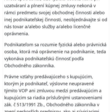
uzatváraní a plnení kúpnej zmluvy nekoná v
rámci predmetu svojej obchodnej činnosti alebo
inej podnikateľskej činnosti, neobjednávajte si od
nás tovar a/alebo služby a/alebo licenčné
oprávnenia.
Podnikateľom sa rozumie fyzická alebo právnická
osoba, ktorá má oprávnenie na podnikanie, teda
vykonáva podnikateľskú činnosť podľa
Obchodného zákonníka.
Právne vzťahy predávajúceho s kupujúcim,
ktorým je podnikateľ, výslovne neupravené
týmito VOP ani zmluvou medzi predávajúcim a
kupujúcim sa riadia príslušnými ustanoveniami
zák. č 513/1991 Zb., Obchodného zákonníka v
znení neskorších predpisov, ako aj súvisiacimi