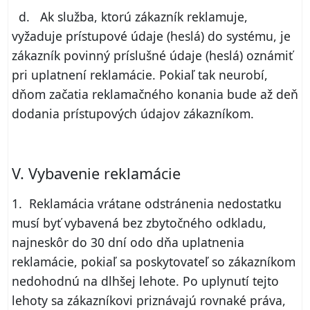
d. Ak služba, ktorú zákazník reklamuje,
vyžaduje prístupové údaje (heslá) do systému, je
zákazník povinný príslušné údaje (heslá) oznámiť
pri uplatnení reklamácie. Pokiaľ tak neurobí,
dňom začatia reklamačného konania bude až deň
dodania prístupových údajov zákazníkom.
V. Vybavenie reklamácie
1. Reklamácia vrátane odstránenia nedostatku
musí byť vybavená bez zbytočného odkladu,
najneskôr do 30 dní odo dňa uplatnenia
reklamácie, pokiaľ sa poskytovateľ so zákazníkom
nedohodnú na dlhšej lehote. Po uplynutí tejto
lehoty sa zákazníkovi priznávajú rovnaké práva,