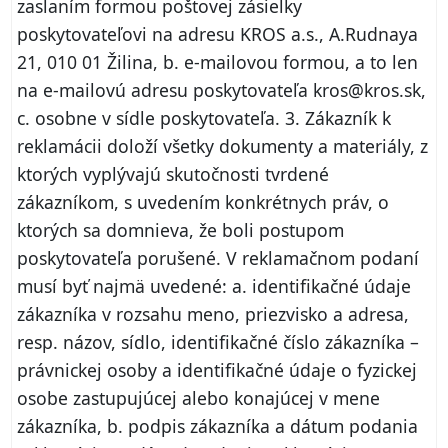
zaslaním formou poštovej zásielky
poskytovateľovi na adresu KROS a.s., A.Rudnaya
21, 010 01 Žilina, b. e-mailovou formou, a to len
na e-mailovú adresu poskytovateľa kros@kros.sk,
c. osobne v sídle poskytovateľa. 3. Zákazník k
reklamácii doloží všetky dokumenty a materiály, z
ktorých vyplývajú skutočnosti tvrdené
zákazníkom, s uvedením konkrétnych práv, o
ktorých sa domnieva, že boli postupom
poskytovateľa porušené. V reklamačnom podaní
musí byť najmä uvedené: a. identifikačné údaje
zákazníka v rozsahu meno, priezvisko a adresa,
resp. názov, sídlo, identifikačné číslo zákazníka –
právnickej osoby a identifikačné údaje o fyzickej
osobe zastupujúcej alebo konajúcej v mene
zákazníka, b. podpis zákazníka a dátum podania