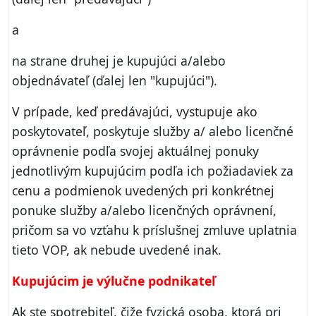
a
na strane druhej je kupujúci a/alebo
objednávateľ (ďalej len "kupujúci").
V prípade, keď predávajúci, vystupuje ako
poskytovateľ, poskytuje služby a/ alebo licenčné
oprávnenie podľa svojej aktuálnej ponuky
jednotlivým kupujúcim podľa ich požiadaviek za
cenu a podmienok uvedených pri konkrétnej
ponuke služby a/alebo licenčných oprávnení,
pričom sa vo vzťahu k príslušnej zmluve uplatnia
tieto VOP, ak nebude uvedené inak.
Kupujúcim je výlučne podnikateľ
Ak ste spotrebiteľ, čiže fyzická osoba, ktorá pri