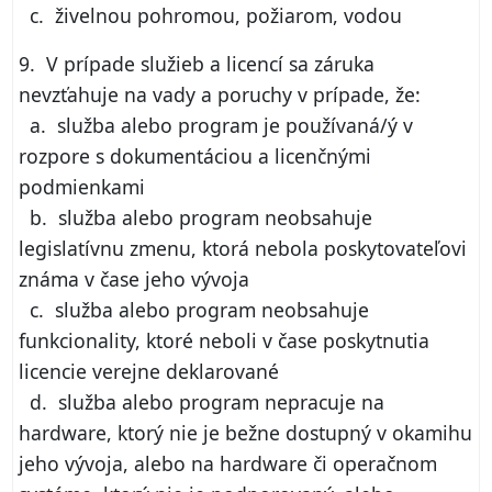
c. živelnou pohromou, požiarom, vodou
9. V prípade služieb a licencí sa záruka
nevzťahuje na vady a poruchy v prípade, že:
a. služba alebo program je používaná/ý v
rozpore s dokumentáciou a licenčnými
podmienkami
b. služba alebo program neobsahuje
legislatívnu zmenu, ktorá nebola poskytovateľovi
známa v čase jeho vývoja
c. služba alebo program neobsahuje
funkcionality, ktoré neboli v čase poskytnutia
licencie verejne deklarované
d. služba alebo program nepracuje na
hardware, ktorý nie je bežne dostupný v okamihu
jeho vývoja, alebo na hardware či operačnom