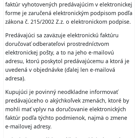
faktúr vyhotovených predávajúcim v elektronickej
forme je zaručená elektronickým podpisom podľa
zákona č. 215/2002 Z.z. o elektronickom podpise.
Predávajúci sa zaväzuje elektronickú faktúru
doručovať odberateľovi prostredníctvom
elektronickej pošty, a to na jeho e‑mailovú
adresu, ktorú poskytol predávajúcemu a ktorá je
uvedená v objednávke (ďalej len e‑mailová
adresa).
Kupujúci je povinný neodkladne informovať
predávajúceho o akýchkoľvek zmenách, ktoré by
mohli mať vplyv na doručovanie elektronických
faktúr podľa týchto podmienok, najmä o zmene
e‑mailovej adresy.