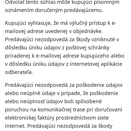
Odvolať tento súhlas môže kupujúci písomným
oznámením doručeným predávajúcemu.
Kupujúci vyhlasuje, že má výlučný prístup k e-
mailovej adrese uvedenej v objednávke.
Predávajúci nezodpovedá za škody vzniknuté v
dôsledku úniku údajov z poštovej schránky
priradenej k e‑mailovej adrese kupujúceho alebo
v dôsledku úniku údajov z internetovej aplikácie
odberateľa.
Predávajúci nezodpovedá za poškodenie údajov
alebo neúplné údaje v prípade, že poškodenie
alebo neúplnosť údajov boli spôsobené
poruchou na komunikačnej trase pri doručovaní
elektronickej faktúry prostredníctvom siete
internet. Predávajúci nezodpovedá za škody