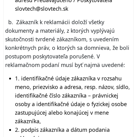
adresu Predávajúceho / Poskytovateľa
slovtech@slovtech.sk
b. Zákazník k reklamácii doloží všetky
dokumenty a materiály, z ktorých vyplývajú
skutočnosti tvrdené zákazníkom, s uvedením
konkrétnych práv, o ktorých sa domnieva, že boli
postupom poskytovateľa porušené. V
reklamačnom podaní musí byť najmä uvedené:
1. identifikačné údaje zákazníka v rozsahu
meno, priezvisko a adresa, resp. názov, sídlo,
identifikačné číslo zákazníka – právnickej
osoby a identifikačné údaje o fyzickej osobe
zastupujúcej alebo konajúcej v mene
zákazníka,
2. podpis zákazníka a dátum podania