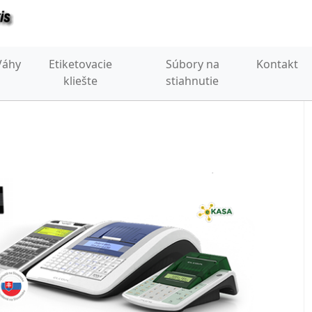
Váhy
Etiketovacie
Súbory na
Kontakt
kliešte
stiahnutie