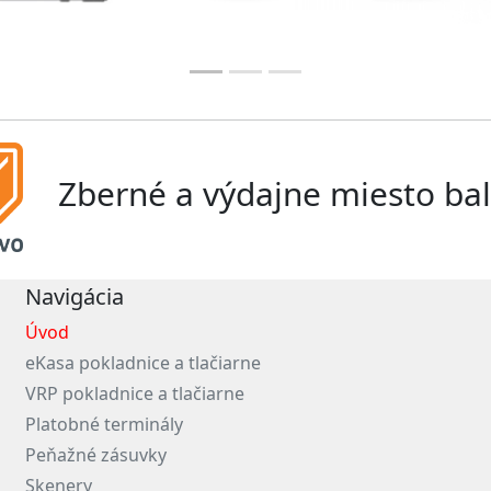
Zberné a výdajne miesto bal
Navigácia
Úvod
eKasa pokladnice a tlačiarne
VRP pokladnice a tlačiarne
Platobné terminály
Peňažné zásuvky
Skenery