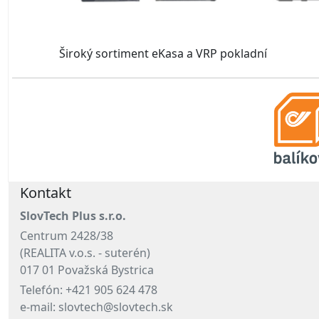
Široký sortiment eKasa a VRP pokladní
Kontakt
SlovTech Plus s.r.o.
Centrum 2428/38
(REALITA v.o.s. - suterén)
017 01 Považská Bystrica
Telefón: +421 905 624 478
e-mail: slovtech@slovtech.sk