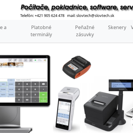
Telefón: +421 905 624 478 mail: slovtech@slovtech.sk
e a
Platobné
Peňažné
Skenery
terminály
zásuvky