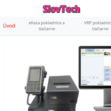
eKasa pokladnice a
VRP pokladnic
Úvod
(current)
tlačiarne
tlačiarne